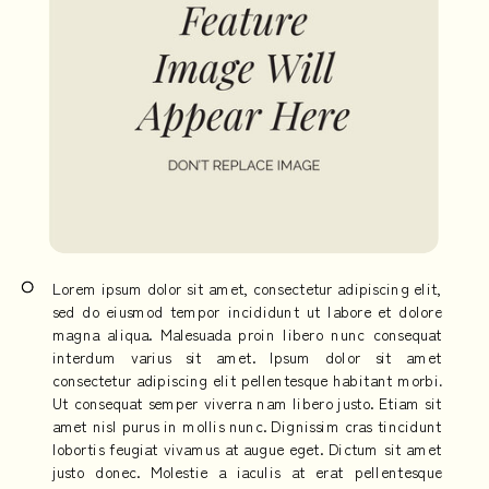
Lorem ipsum dolor sit amet, consectetur adipiscing elit,
sed do eiusmod tempor incididunt ut labore et dolore
magna aliqua. Malesuada proin libero nunc consequat
interdum varius sit amet. Ipsum dolor sit amet
consectetur adipiscing elit pellentesque habitant morbi.
Ut consequat semper viverra nam libero justo. Etiam sit
amet nisl purus in mollis nunc. Dignissim cras tincidunt
lobortis feugiat vivamus at augue eget. Dictum sit amet
justo donec. Molestie a iaculis at erat pellentesque