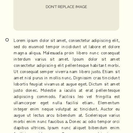
Lorem ipsum dolor sit amet, consectetur adipiscing elit,
sed do eiusmod tempor incididunt ut labore et dolore
magna aliqua. Malesuada proin libero nunc consequat
interdum varius sit amet. Ipsum dolor sit amet
consectetur adipiscing elit pellentesque habitant morbi.
Ut consequat semper viverra nam libero justo. Etiam sit
amet nisl purus in mollis nunc. Dignissim cras tincidunt
lobortis feugiat vivamus at augue eget. Dictum sit amet
justo donec. Molestie a iaculis at erat pellentesque
adipiscing commodo. Facilisis leo vel fringilla est
ullamcorper eget nulla facilisi etiam. Elementum
integer enim neque volutpat ac tincidunt. Auctor eu
augue ut lectus arcu bibendum at. Scelerisque varius
morbi enim nunc faucibus a. Donec ac odio tempor orci
dapibus ultrices. Ipsum nunc aliquet bibendum enim