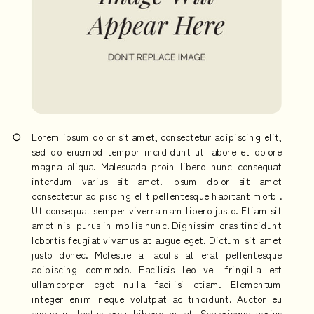
Lorem ipsum dolor sit amet, consectetur adipiscing elit,
sed do eiusmod tempor incididunt ut labore et dolore
magna aliqua. Malesuada proin libero nunc consequat
interdum varius sit amet. Ipsum dolor sit amet
consectetur adipiscing elit pellentesque habitant morbi.
Ut consequat semper viverra nam libero justo. Etiam sit
amet nisl purus in mollis nunc. Dignissim cras tincidunt
lobortis feugiat vivamus at augue eget. Dictum sit amet
justo donec. Molestie a iaculis at erat pellentesque
adipiscing commodo. Facilisis leo vel fringilla est
ullamcorper eget nulla facilisi etiam. Elementum
integer enim neque volutpat ac tincidunt. Auctor eu
augue ut lectus arcu bibendum at. Scelerisque varius