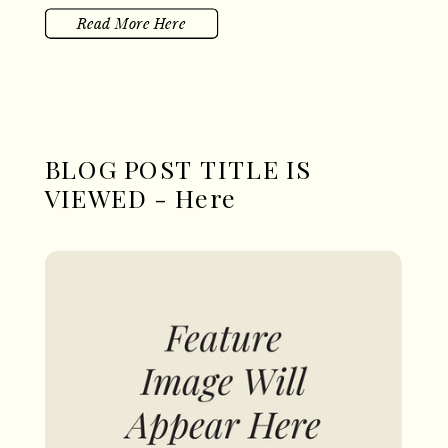
adipiscing vitae proin sagittis nisl.
Read More Here
BLOG POST TITLE IS
VIEWED - Here