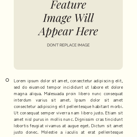
Lorem ipsum dolor sit amet, consectetur adipiscing elit,
sed do eiusmod tempor incididunt ut labore et dolore
magna aliqua. Malesuada proin libero nunc consequat
interdum varius sit amet. Ipsum dolor sit amet
consectetur adipiscing elit pellentesque habitant morbi.
Ut consequat semper viverra nam libero justo. Etiam sit
amet nisl purus in mollis nunc. Dignissim cras tincidunt
lobortis feugiat vivamus at augue eget. Dictum sit amet
justo donec. Molestie a iaculis at erat pellentesque