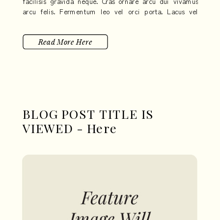
facilisis gravida neque. Cras ornare arcu dui vivamus
arcu felis. Fermentum leo vel orci porta. Lacus vel
facilisis volutpat est velit egestas dui. Eleifend quam
adipiscing vitae proin sagittis nisl.
Read More Here
BLOG POST TITLE IS
VIEWED - Here