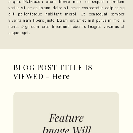
aliqua. Malesuada proin libero nunc consequat interdum
varius sit amet. Ipsum dolor sit amet consectetur adipiscing
elit pellentesque habitant morbi. Ut consequat semper
viverra nam libero justo. Etiam sit amet nisl purus in mollis
nunc. Dignissim cras tincidunt lobortis feugiat vivamus at
augue eget.
BLOG POST TITLE IS
VIEWED - Here